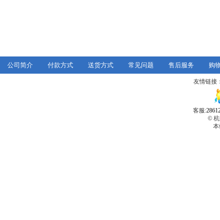
公司简介
付款方式
送货方式
常见问题
售后服务
购
友情链接
客服:
2861
© 
本