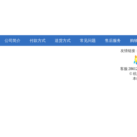
公司简介
付款方式
送货方式
常见问题
售后服务
购
友情链接
客服:
2861
© 
本