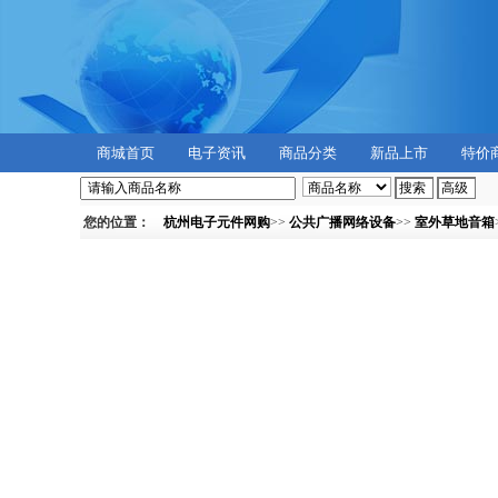
商城首页
电子资讯
商品分类
新品上市
特价
您的位置：
杭州电子元件网购
>>
公共广播网络设备
>>
室外草地音箱