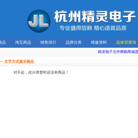
商品
淘宝商品
销售排行
品牌分类
维修资料
晶体管查询
精灵电子元件网购商城是专
>>
文字方式显示商品
对不起，此分类暂时还没有商品！