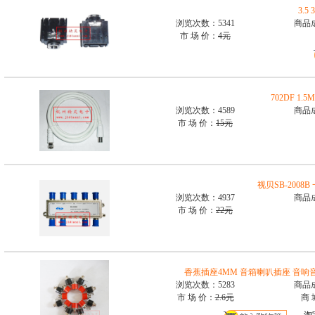
3.
浏览次数：5341
商品
市 场 价：
4元
702DF 1
浏览次数：4589
商品
市 场 价：
15元
视贝SB-200
浏览次数：4937
商品
市 场 价：
22元
香蕉插座4MM 音箱喇叭插座 音响
浏览次数：5283
商品
市 场 价：
2.6元
商 