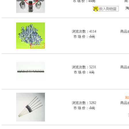
市 场 价：
15元
商
淘
浏览次数：4114
商品
市 场 价：
.5元
浏览次数：5231
商品
市 场 价：
1元
R
浏览次数：5282
商品
市 场 价：
.5元