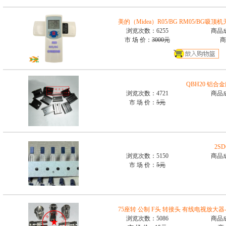
美的（Midea）R05/BG RM05/BG
浏览次数：6255
商品
市 场 价：
3000元
商
QBH20 铝合金
浏览次数：4721
商品
市 场 价：
5元
2S
浏览次数：5150
商品
市 场 价：
5元
75座转 公制 F头 转接头 有线电视放大
浏览次数：5086
商品