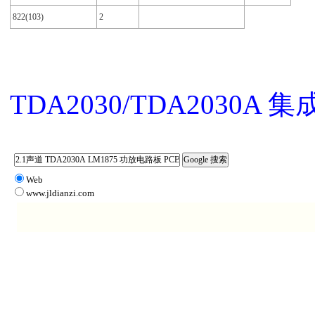
822(103)
2
TDA2030/TDA2030A
Web
www.jldianzi.com