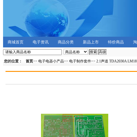
商城首页
电子资讯
商品分类
新品上市
特价商品
淘
您的位置：
首页
>>
电子电器小产品
>>
电子制作套件
>>
2.1声道 TDA2030A L