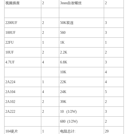
视频插座
2
3mm自攻螺丝
2
2200UF
2
50K双连
3
100UF
2
560
3
22FU
1
1K
1
10UF
2
2.2K
2
4.7UF
4
6.8K
3
10K
4
2A224
1
22K
4
2A104
4
24K
5
2A102
2
39K
2
2A222
2
10 (1/2W)
3
680 (1/2W)
2
104瓷片
1
电阻总计:
29